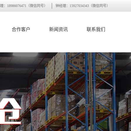
理：18986076471（微信同号）
钟经理：15927034343（微信同号）
合作客户
新闻资讯
联系我们