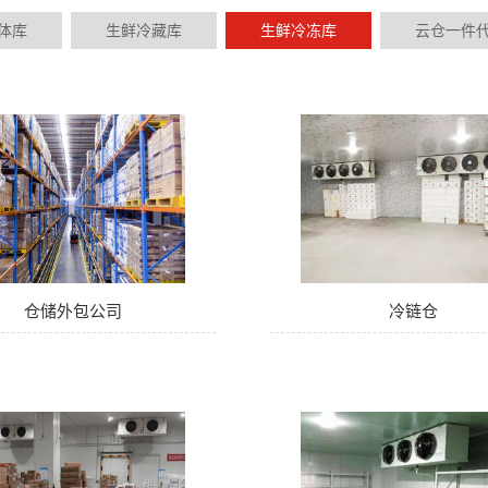
体库
生鲜冷藏库
生鲜冷冻库
云仓一件
仓储外包公司
冷链仓