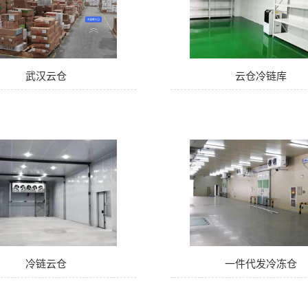
武汉云仓
云仓冷链库
冷链云仓
一件代发冷冻仓