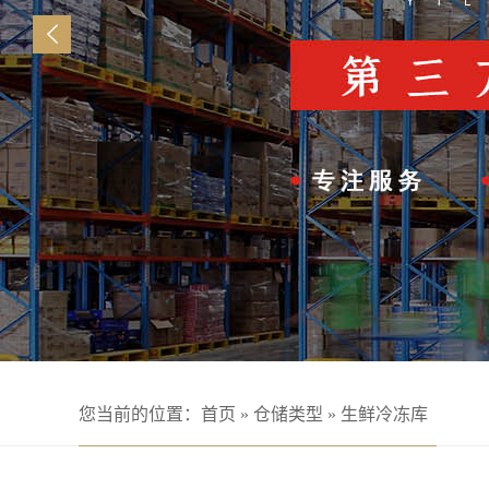
您当前的位置：
首页
»
仓储类型
»
生鲜冷冻库