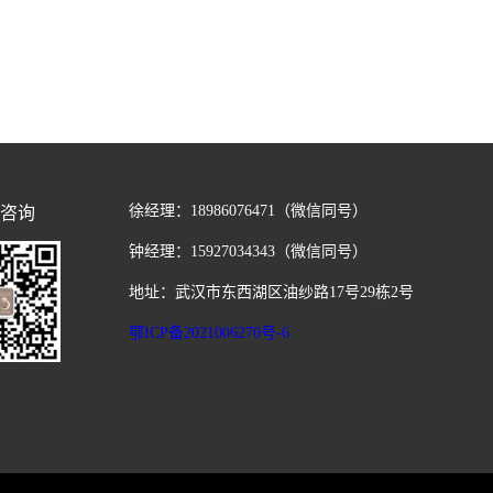
徐经理：18986076471（微信同号）
咨询
钟经理：15927034343（微信同号）
地址：武汉市东西湖区油纱路17号29栋2号
鄂ICP备2021006270号-6