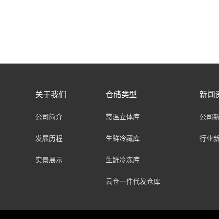
关于我们
仓储类型
新闻
公司简介
常温立体库
公司
发展历程
生鲜冷藏库
行业
实景展示
生鲜冷冻库
云仓一件代发仓库