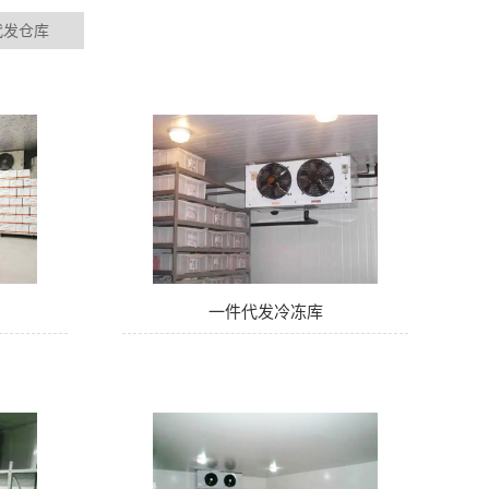
代发仓库
一件代发冷冻库